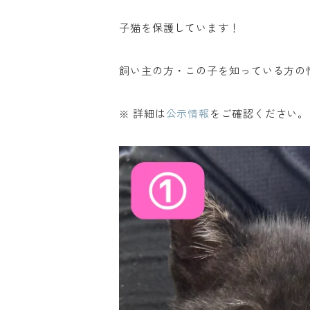
子猫を保護しています！
飼い主の方・この子を知っている方の
※ 詳細は
公示情報
をご確認ください。