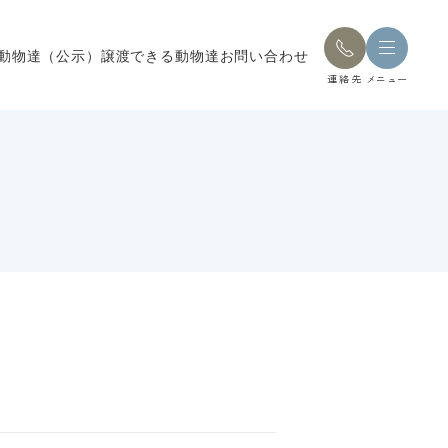
動物達（公示）
譲渡できる動物達
お問い合わせ
連絡先
メニュー