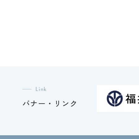
ナ
ビ
ゲ
ー
シ
ョ
ン
Link
バナー・リンク