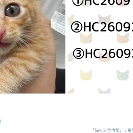
市）
「猫の公示情報」を更