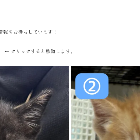
情報をお待ちしています！
 ← クリックすると移動します。