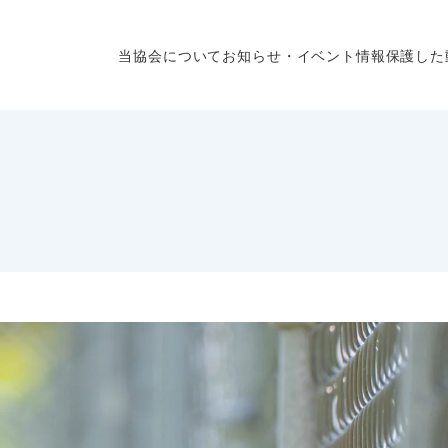
当協会について
お知らせ・イベント情報
保護した