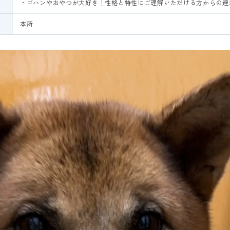
・ゴハンやおやつが大好き！性格と特性にご理解いただける方からの連
本所