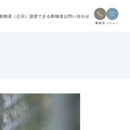
動物達（公示）
譲渡できる動物達
お問い合わせ
連絡先
メニュー