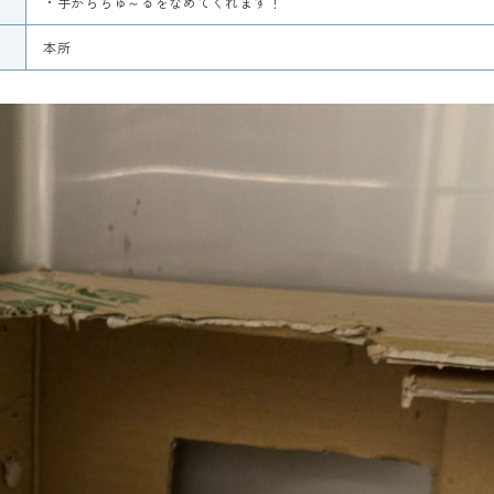
・手からちゅ～るをなめてくれます！
本所