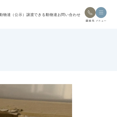
動物達（公示）
譲渡できる動物達
お問い合わせ
連絡先
メニュー